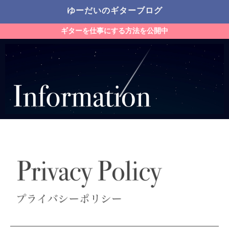
ゆーだいのギターブログ
ギターを仕事にする方法を公開中