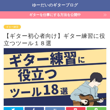
ゆーだいのギターブログ
ギターを仕事にする方法を公開中
ギター練習
【ギター初心者向け】ギター練習に役
立つツール１８選